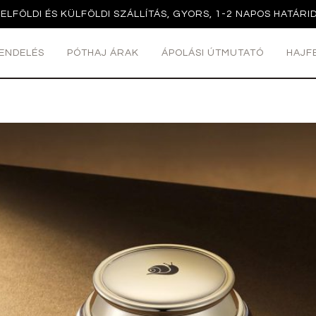
ELFÖLDI ÉS KÜLFÖLDI SZÁLLÍTÁS, GYORS, 1-2 NAPOS HATÁRI
ENDELÉS
PÓTHAJ ÁRAK
ÁPOLÁSI ÚTMUTATÓ
HAJF