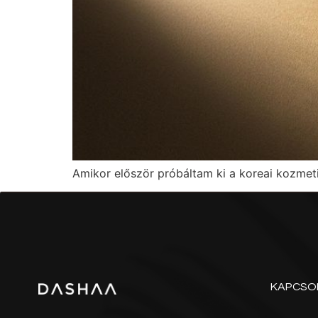
Amikor először próbáltam ki a koreai kozmet
KAPCSO