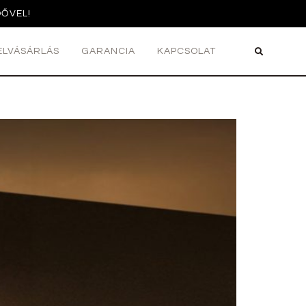
DŐVEL!
ELVÁSÁRLÁS
GARANCIA
KAPCSOLAT